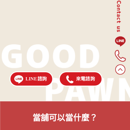
LINE諮詢
來電諮詢
當舖可以當什麼？