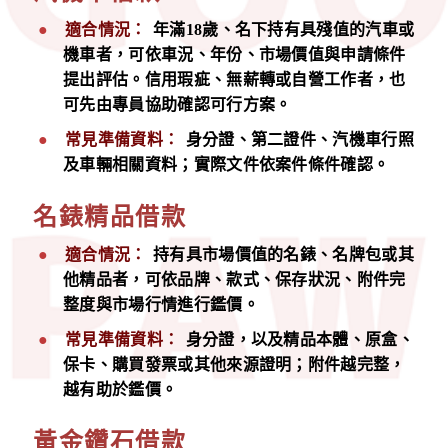
適合情況：
年滿18歲、名下持有具殘值的汽車或
機車者，可依車況、年份、市場價值與申請條件
提出評估。信用瑕疵、無薪轉或自營工作者，也
可先由專員協助確認可行方案。
常見準備資料：
身分證、第二證件、汽機車行照
及車輛相關資料；實際文件依案件條件確認。
名錶精品借款
適合情況：
持有具市場價值的名錶、名牌包或其
他精品者，可依品牌、款式、保存狀況、附件完
整度與市場行情進行鑑價。
常見準備資料：
身分證，以及精品本體、原盒、
保卡、購買發票或其他來源證明；附件越完整，
越有助於鑑價。
黃金鑽石借款