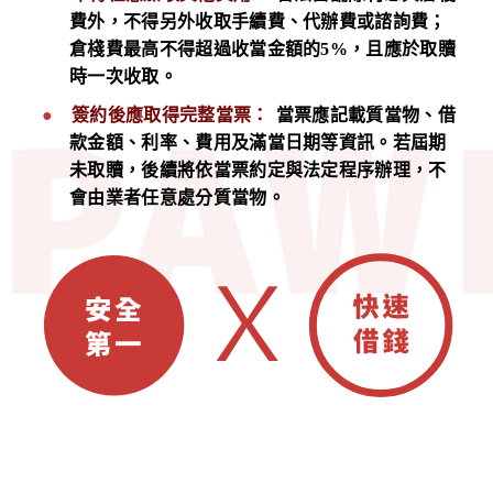
費外，不得另外收取手續費、代辦費或諮詢費；
倉棧費最高不得超過收當金額的5%，且應於取贖
時一次收取。
簽約後應取得完整當票：
當票應記載質當物、借
款金額、利率、費用及滿當日期等資訊。若屆期
未取贖，後續將依當票約定與法定程序辦理，不
會由業者任意處分質當物。