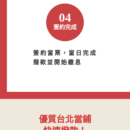
04
簽約完成
簽約當票，當日完成
撥款並開始繳息
優質台北當鋪