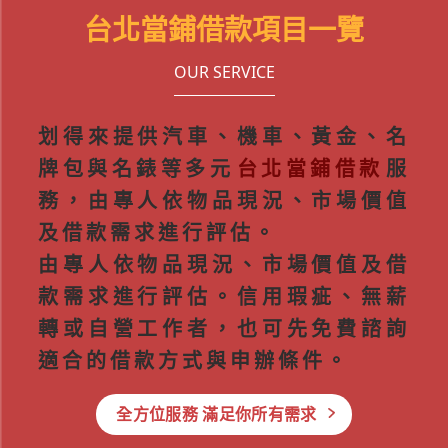
台北當鋪借款項目一覽
OUR SERVICE
划得來提供汽車、機車、黃金、名
牌包與名錶等多元
台北當鋪借款
服
務，由專人依物品現況、市場價值
及借款需求進行評估。
由專人依物品現況、市場價值及借
款需求進行評估。信用瑕疵、無薪
轉或自營工作者，也可先免費諮詢
適合的借款方式與申辦條件。
全方位服務 滿足你所有需求