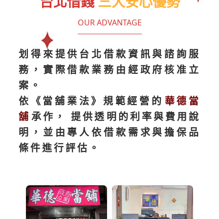
台北借錢
三大安心優勢
OUR ADVANTAGE
划得來提供台北借款資訊與諮詢服
務，實際借款業務由經政府核准立
案。
依《當舖業法》規範經營的
華德當
舖
承作， 提供透明的利率與費用說
明，並由專人依借款需求與擔保品
條件進行評估。