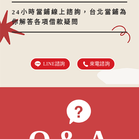
24小時當鋪線上諮詢，台北當鋪為
你解答各項借款疑問
LINE諮詢
來電諮詢