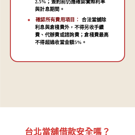
2.5%；簽約前仍應確認實際利率
與計息期間。
確認所有費用項目：
合法當舖除
利息與倉棧費外，不得另收手續
費、代辦費或諮詢費；倉棧費最高
不得超過收當金額5%。
台北當舖借款安全嗎？