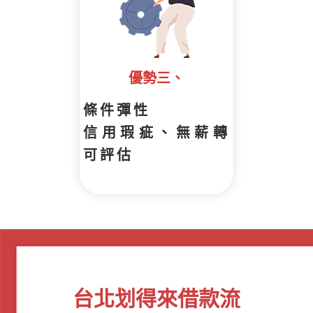
優勢三、
條件彈性
信用瑕疵、無薪轉
可評估
台北划得來借款流