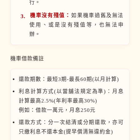
行。
機車沒有殘值：
如果機車過舊及無法
使用、或是沒有殘值等，也無法申
辦。
機車借款備註
還款期數：最短3期-最長60期(以月計算)
利息計算方式(以當舖法規定為準)：月息
計算最高2.5%(年利率最高30%)
例如：借款一萬元，月息250元
還款方式：分一次結清或分期還款，亦可
只繳利息不還本金(提早償清無違約金)