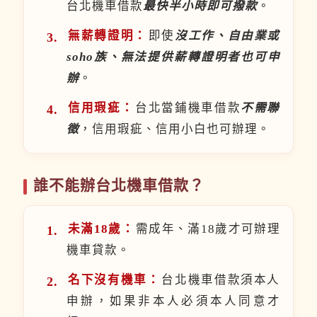
台北機車借款
最快半小時即可撥款
。
無薪轉證明：
即使
沒工作、自由業或
soho族、無法提供薪轉證明者也可申
辦
。
信用瑕疵：
台北當鋪機車借款
不需聯
徵
，信用瑕疵、信用小白也可辦理。
誰不能辦台北機車借款？
未滿18歲：
需成年、滿18歲才可辦理
機車貸款。
名下沒有機車：
台北機車借款須本人
申辦，如果非本人必須本人同意才