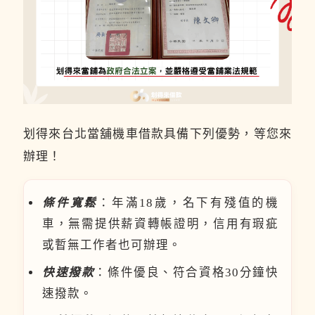
划得來台北當舖機車借款具備下列優勢，等您來
辦理！
條件寬鬆
：年滿18歲，名下有殘值的機
車，無需提供薪資轉帳證明，信用有瑕疵
或暫無工作者也可辦理。
快速撥款
：條件優良、符合資格30分鐘快
速撥款。