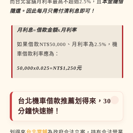
而台北當舖月利率最高不超過2.5%，且
本金隨借
隨還。因此每月只需付清利息即可！
月利息=借款金額x月利率
如果借款NT$50,000、月利率為2.5%，機
車借款利率應為：
50,000x0.025=NT$1,250元
台北機車借款推薦划得來，30
分鐘快速辦！
划得來
台北當舖
為政府合法立案，持有合法營業