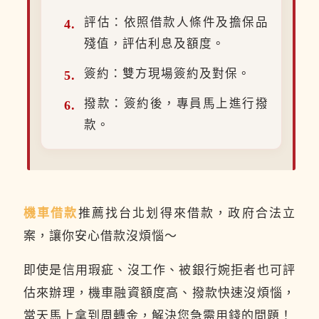
評估：依照借款人條件及擔保品
殘值，評估利息及額度。
簽約：雙方現場簽約及對保。
撥款：簽約後，專員馬上進行撥
款。
機車借款
推薦找台北划得來借款，政府合法立
案，讓你安心借款沒煩惱～
即使是信用瑕疵、沒工作、被銀行婉拒者也可評
估來辦理，機車融資額度高、撥款快速沒煩惱，
當天馬上拿到周轉金，解決您急需用錢的問題！