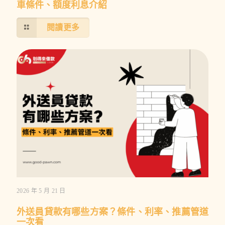
車條件、額度利息介紹
閱讀更多
2026 年 5 月 21 日
外送員貸款有哪些方案？條件、利率、推薦管道
一次看