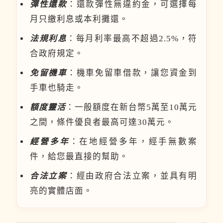
彈性還款
：還款彈性無違約金，可選擇每
月只繳利息或本利攤還。
法規利息
：每月利率最高不超過2.5%，符
合政府規定。
免留機車
：機車免留車借款，讓您資金到
手車也騎走。
額度靈活
：一般額度在新台幣5萬至10萬元
之間，條件優良者最高可達30萬元。
經營多年
：在地經營多年，經手無數案
件，給您最直接的幫助。
合法立案
：經由政府合法立案，並具有明
亮的實體店面。