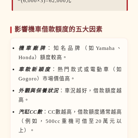
−(6,000×3)=62,000元
影響機車借款額度的五大因素
機車廠牌
：知名品牌（如Yamaha、
Honda）額度較高。
車款新穎度
：熱門款式或電動車（如
Gogoro）市場價值高。
外觀與保養狀況
：車況越好，借款額度越
高。
汽缸CC數
：CC數越高，借款額度通常越高
（例如，500cc重機可借至20萬元以
上）。