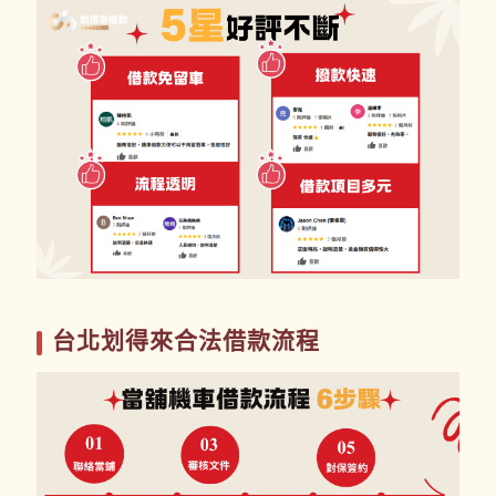
台北划得來合法借款流程