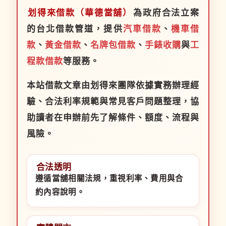
划得來借款（華德當舖）
為政府合法立案
的台北借款管道，提供
汽車借款
、
機車借
款
、
黃金借款
、
名牌包借款
、
手錶收購
與
工
程款借款
等服務。
本站借款文章由划得來團隊依據實務辦理經
驗、合法利率規範與常見客戶問題整理，協
助讀者在申辦前先了解條件、額度、流程與
風險。
合法透明
遵循當舖相關法規，重視利率、費用與合
約內容說明。