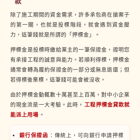
款
除了施工期間的資金需求，許多承包商在搶案子
的第一關，也就是投標階段，就會遇到資金壓
力，這筆錢就是所謂的「押標金」。
押標金是投標時繳給業主的一筆保證金，證明您
有承接工程的誠意與能力。若順利得標，押標金
通常會轉為履約保證金的一部分或無息退還；但
若得標後棄標，這筆錢可能會被沒收。
由於押標金動輒數十萬甚至上百萬，對中小企業
的現金流是一大考驗。此時，
工程押標金貸款就
能派上用場
。
銀行保證函
：傳統上，可向銀行申請押標