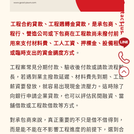
工程合約貸款、工程週轉金貸款，是承包商、工
程行、營造公司或下包商在工程款尚未撥付前，
用來支付材料費、工人工資、押標金、設備租金
或臨時支出的資金調度方式
。
工程案常見分期付款、驗收後付款或請款流程較
長，若遇到業主撥款延遲、材料費先到期、工班
薪資要發放，就容易出現現金流壓力。這時除了
向銀行申請企業貸款，也可以評估民間融資、當
舖借款或工程款借款等方式。
對承包商來說，真正重要的不只是借不借得到，
而是能不能在不影響工程進度的前提下，選到合