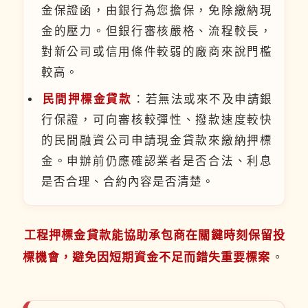
金保證函，由銀行為您擔保，免除繳納現
金的壓力。但銀行審核嚴格、流程較長，
對新公司或信用條件較弱的廠商來說門檻
較高。
民間押標金貸款
：若無法或來不及申請銀
行保證，可向審核較彈性、撥款速度較快
的民間融資公司申請現金貸款來繳納押標
金。申辦前仍應確認業者是否合法、利息
是否合理、合約內容是否清楚。
工程押標金貸款能協助承包商在關鍵時刻保留投
標機會，避免因短期資金不足而錯失重要標案
。