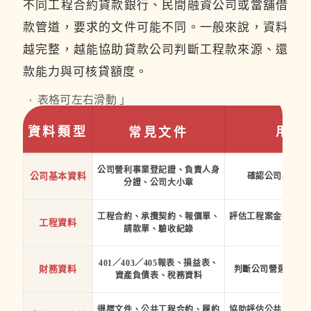
不同工程合約貸款銀行、民間融資公司或當舖借
款管道，要求的文件可能不同。一般來說，資料
越完整，越能協助貸款公司判斷工程款來源、還
款能力與可核貸額度。
「 表格可左右滑動 」
資料類型
用途
常見文件
公司營利事業登記證、負責人身
公司基本資料
確認公司與申請
分證、公司大小章
工程合約、承攬契約、報價單、
評估工程案金額、進
工程資料
請款單、驗收紀錄
源
401／403／405報表、損益表、
財務資料
判斷公司營運狀況
資產負債表、稅務資料
得標文件、公共工程合約、履約
協助評估公共工程合