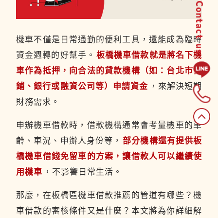
機車不僅是日常通勤的便利工具，還能成為臨時
資金週轉的好幫手。
板橋機車借款就是將名下機
車作為抵押，向合法的貸款機構（如：台北市當
鋪、銀行或融資公司等）申請資金
，來解決短期
財務需求。
申辦機車借款時，借款機構通常會考量機車的車
齡、車況、申辦人身份等，
部分機構還有提供板
橋機車借錢免留車的方案，讓借款人可以繼續使
用機車
，不影響日常生活。
那麼，在板橋區機車借款推薦的管道有哪些？機
車借款的審核條件又是什麼？本文將為你詳細解