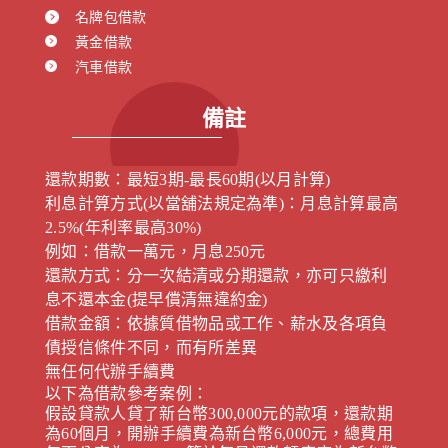
名牌包借款
黃金借款
汽車借款
備註
還款期數：最短3期-最長60期(以月計算)
利息計算方式(以當舖法規定為準)：月息計算最高
2.5%(年利率最高30%)
例如：借款一萬元，月息250元
還款方式：分一次結清或分期還款，亦可只繳利
息不還本金(提早償清無違約金)
借款金額：依據質借物品或工作、薪水及各項負
債授信條件不同，而有所差異
無任何代辦手續費
以下為借款參考案例：
假設貸款人貸了新台幣300,000元的款項，還款期
為60個月，開辦手續費為新台幣6,000元，總費用