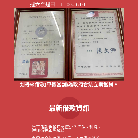
週六至週日：11:00-16:00
划得來借款(華德當舖)為政府合法立案當鋪。
最新借款資訊
汽車借款免留車怎麼辦？條件、利息、額
度與流程完整解析