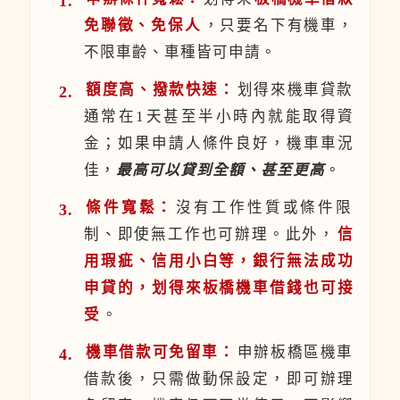
免聯徵、免保人
，只要名下有機車，
不限車齡、車種皆可申請。
額度高、撥款快速：
划得來機車貸款
通常在1天甚至半小時內就能取得資
金；如果申請人條件良好，機車車況
佳，
最高可以貸到全額、甚至更高
。
條件寬鬆：
沒有工作性質或條件限
制、即使無工作也可辦理。此外，
信
用瑕疵、信用小白等，銀行無法成功
申貸的，划得來板橋機車借錢也可接
受
。
機車借款可免留車：
申辦板橋區機車
借款後，只需做動保設定，即可辦理