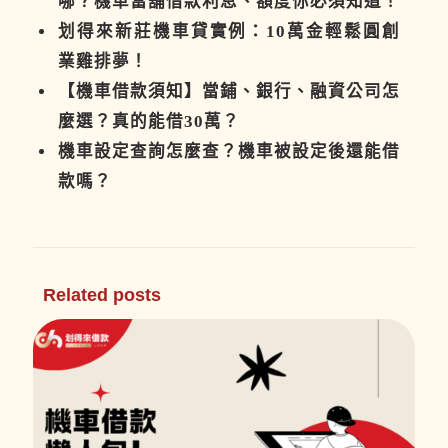
哪？機車當舖借款利息、額度你必須知道！
划得來新莊機車貸實例：10萬金輕鬆圓創
業雞排夢！
【機車借款須知】當鋪、銀行、融資公司怎
麼選？真的能借30萬？
機車設定查詢怎麼查？機車被設定後還能借
款嗎？
Related posts