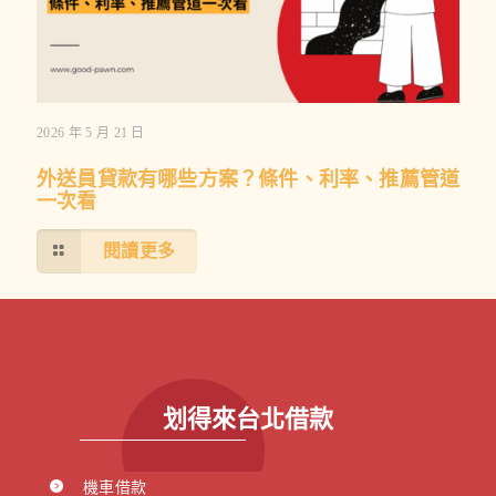
2026 年 5 月 21 日
外送員貸款有哪些方案？條件、利率、推薦管道
一次看
閱讀更多
划得來台北借款
機車借款