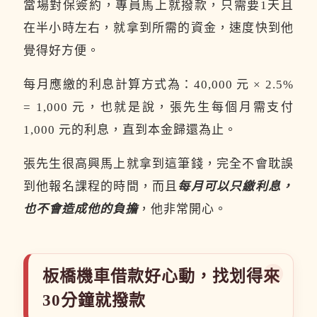
當場對保簽約，專員馬上就撥款，只需要1天且
在半小時左右，就拿到所需的資金，速度快到他
覺得好方便。
每月應繳的利息計算方式為：40,000 元 × 2.5%
= 1,000 元，也就是說，張先生每個月需支付
1,000 元的利息，直到本金歸還為止。
張先生很高興馬上就拿到這筆錢，完全不會耽誤
到他報名課程的時間，而且
每月可以只繳利息，
也不會造成他的負擔
，他非常開心。
板橋機車借款好心動，找划得來
30分鐘就撥款