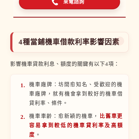
來電諮詢
4種當鋪機車借款利率影響因素
影響機車貸款利息、額度的關鍵有以下4項：
機車廠牌：坊間愈知名、受歡迎的機
車廠牌，就有機會拿到較好的機車借
貸利率、條件。
機車車齡：愈新穎的機車，
比舊車更
容易拿到較低的機車貸利率及高額
度
。