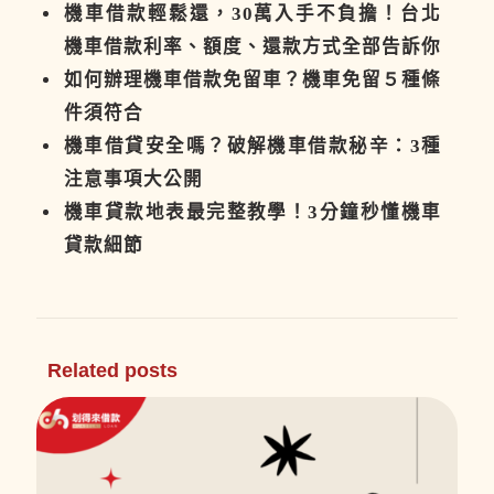
機車借款輕鬆還，30萬入手不負擔！台北
機車借款利率、額度、還款方式全部告訴你
如何辦理機車借款免留車？機車免留５種條
件須符合
機車借貸安全嗎？破解機車借款秘辛：3種
注意事項大公開
機車貸款地表最完整教學！3分鐘秒懂機車
貸款細節
Related posts