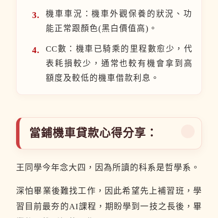
機車車況：機車外觀保養的狀況、功
能正常跟顏色(黑白價值高)。
CC數：機車已騎乘的里程數愈少，代
表耗損較少，通常也較有機會拿到高
額度及較低的機車借款利息。
當鋪機車貸款心得分享：
王同學今年念大四，因為所讀的科系是哲學系。
深怕畢業後難找工作，因此希望先上補習班，學
習目前最夯的AI課程，期盼學到一技之長後，畢