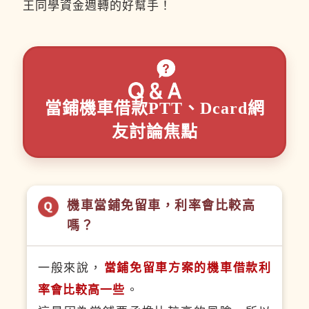
王同學資金週轉的好幫手！
當鋪機車借款PTT、Dcard網
友討論焦點
機車當鋪免留車，利率會比較高
嗎？
一般來說，
當鋪免留車方案的機車借款利
率會比較高一些
。