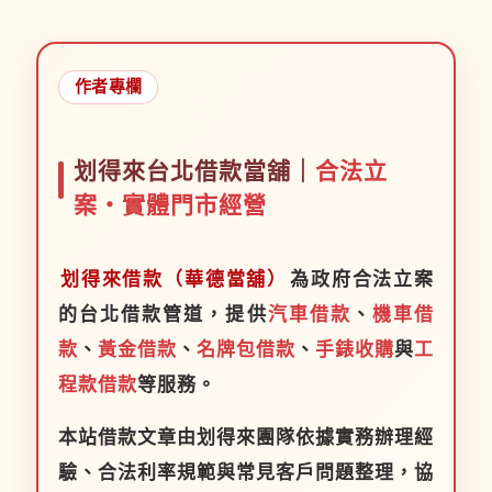
作者專欄
划得來台北借款當舖｜
合法立
案・實體門市經營
划得來借款（華德當舖）
為政府合法立案
的台北借款管道，提供
汽車借款
、
機車借
款
、
黃金借款
、
名牌包借款
、
手錶收購
與
工
程款借款
等服務。
本站借款文章由划得來團隊依據實務辦理經
驗、合法利率規範與常見客戶問題整理，協