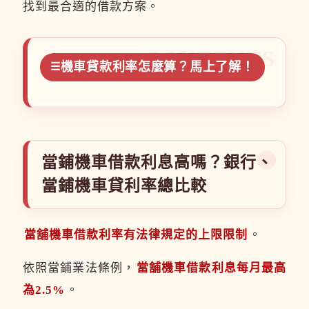
找到最合適的借款方案。
機車貸款利率怎麼算？馬上了解！
當鋪機車借款利息高嗎？銀行、
當鋪機車貸利率總比較
當舖機車借款利率有法律規定的上限限制
。
依照當鋪業法條例，
當舖機車借款利息每月最高
為2.5%
。